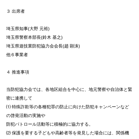
３ 出席者
埼玉県知事(大野 元裕)
埼玉県警察本部長(鈴木 基之)
埼玉県遊技業防犯協力会会長(趙 顕洙)
他６事業者
４ 推進事項
当防犯協力会では、各地区組合を中心に、地元警察や自治体と緊
密に連携して
⑴ 特殊詐欺等の各種犯罪の防止に向けた防犯キャンペーンなど
の啓発活動の実施や
防犯パトロール活動等に積極的に協力する。
⑵ 保護を要する子どもや高齢者等を発見した場合には、関係機