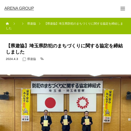
ARENA GROUP
県遊協
【県遊協】埼玉県防犯のまちづくりに関する協定を締結しま
した
【県遊協】埼玉県防犯のまちづくりに関する協定を締結
しました
2024.4.3
県遊協