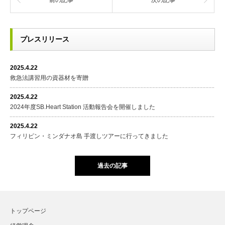
前の記事
次の記事
プレスリリース
2025.4.22
救急法講習用の資器材を寄贈
2025.4.22
2024年度SB.Heart Station 活動報告会を開催しました
2025.4.22
フィリピン・ミンダナオ島 手渡しツアーに行ってきました
過去の記事
トップページ