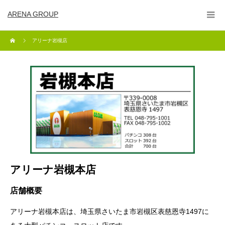
ARENA GROUP
アリーナ岩槻店
アリーナ岩槻本店
店舗概要
アリーナ岩槻本店は、埼玉県さいたま市岩槻区表慈恩寺1497に