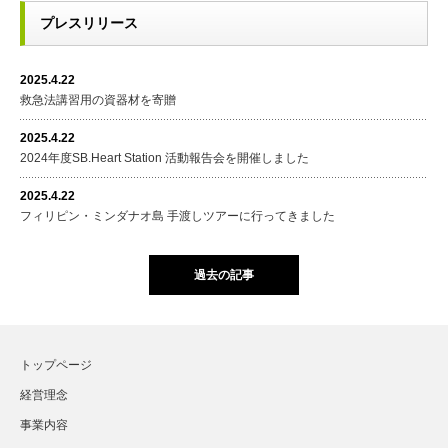
プレスリリース
2025.4.22
救急法講習用の資器材を寄贈
2025.4.22
2024年度SB.Heart Station 活動報告会を開催しました
2025.4.22
フィリピン・ミンダナオ島 手渡しツアーに行ってきました
過去の記事
トップページ
経営理念
事業内容