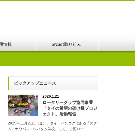
用情報
SNSの取り組み
ピックアップニュース
2026.1.21
ロータリークラブ協同事業
「タイの希望の架け橋プロジ
ェクト」活動報告
2025年11月21日（金）、タイ・バンコクにある「スク
ム・ナワパン・ウパタム学校」にて、古河ロー...