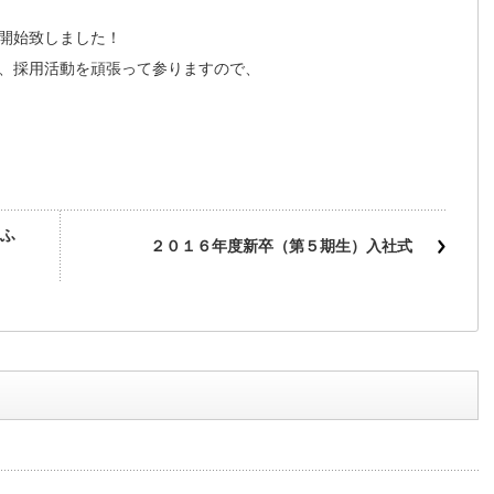
開始致しました！
、採用活動を頑張って参りますので、
ふ
２０１６年度新卒（第５期生）入社式