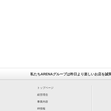
私たちARENAグループは昨日より楽しいお店を誠
トップページ
経営理念
事業内容
IR情報