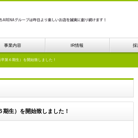
事業内容
IR情報
採
新卒第６期生）を開始致しました！
６期生）を開始致しました！