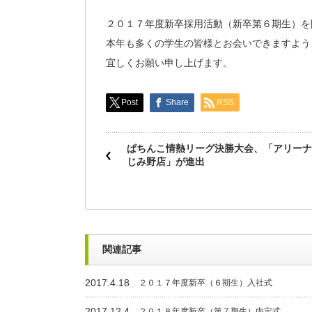
２０１７年度新卒採用活動（新卒第６期生）を
本年も多くの学生の皆様とお会いできますよう
宜しくお願い申し上げます。
Post
Share
RSS
ぱちんこ情熱リーグ決勝大会、「アリーナ
じみ野店」が進出
関連記事
2017.4.18
２０１７年度新卒（６期生）入社式
2017.12.4
２０１８年度新卒（第７期生）内定式