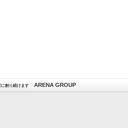
ARENA GROUP
実に創り続けます