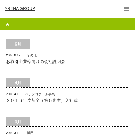
ARENA GROUP
6月
2016.6.17
その他
お取引企業様向けの会社説明会
4月
2016.4.1
パチンコホール事業
２０１６年度新卒（第５期生）入社式
3月
2016.3.15
採用