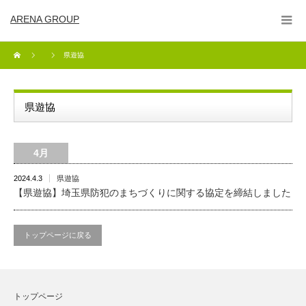
ARENA GROUP
県遊協
県遊協
4月
2024.4.3
県遊協
【県遊協】埼玉県防犯のまちづくりに関する協定を締結しました
トップページに戻る
トップページ