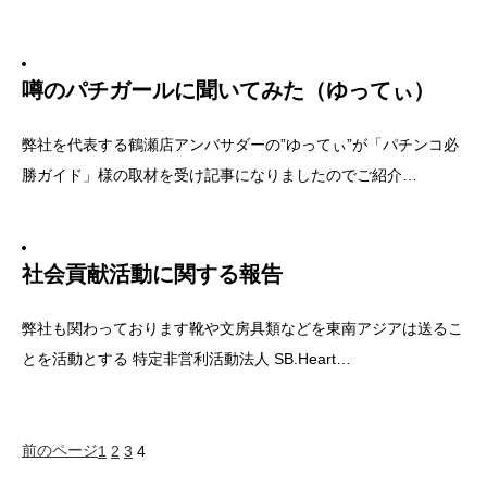
噂のパチガールに聞いてみた（ゆってぃ）
弊社を代表する鶴瀬店アンバサダーの”ゆってぃ”が「パチンコ必
勝ガイド」様の取材を受け記事になりましたのでご紹介…
社会貢献活動に関する報告
弊社も関わっております靴や文房具類などを東南アジアは送るこ
とを活動とする 特定非営利活動法人 SB.Heart…
前のページ
1
2
3
4