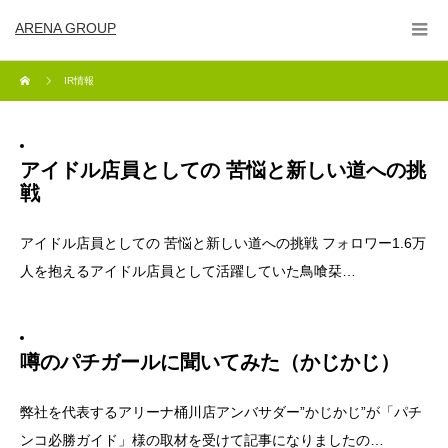
ARENA GROUP
IR情報
アイドル店員としての 苦悩と新しい道への挑
戦
アイドル店員としての 苦悩と新しい道への挑戦 フォロワー1.6万
人を抱えるアイドル店員として活躍していた鳥喰栞…
噂のパチガールに聞いてみた（かじかじ）
弊社を代表するアリーナ桶川店アンバサダー”かじかじ”が「パチ
ンコ必勝ガイド」様の取材を受けて記事になりましたの…