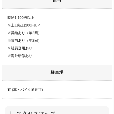
給与
時給1,100円以上
※土日祝日200円UP
※昇給あり（年2回）
※賞与あり（年2回）
※社員登用あり
※海外研修あり
駐車場
有 (車・バイク通勤可)
アクセスマップ