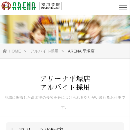
HOME
アルバイト採用
ARENA 平塚店
アリーナ平塚店
アルバイト採用
地域に密着した高水準の接客を身につけられるやりがい溢れるお仕事で
す。